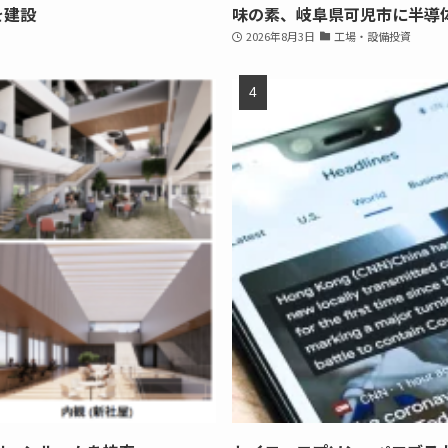
を建設
味の素、岐阜県可児市に半導
2026年8月3日
工場・設備投資