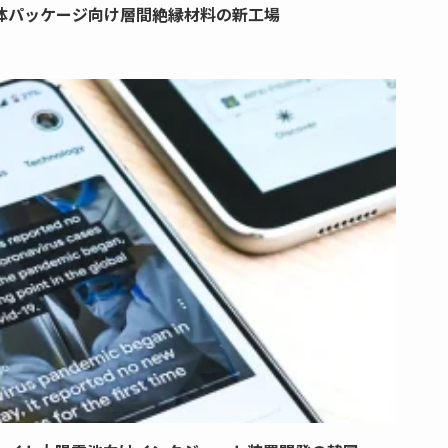
体パッケージ向け層間絶縁材料の新工場