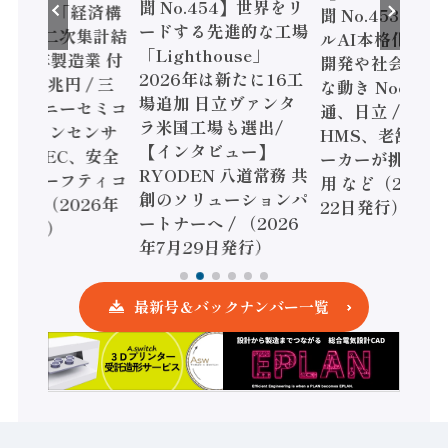
聞 No.454】世界をリ
o.455】「経済構
聞 No.453】フ
ードする先進的な工場
態調査二次集計結
ルAI本格化へ 国
「Lighthouse」
024年製造業 付
開発や社会実装
2026年は新たに16工
額86兆円 / 三
な動き Noetra
場追加 日立ヴァンタ
機とソニーセミコ
通、日立 / 兵神
ラ米国工場も選出/
AIビジョンセンサ
HMS、老舗ポン
【インタビュー】
 / IDEC、安全
ーカーが挑むデ
RYODEN 八道常務 共
かすセーフティコ
用 など（2026
創のソリューションパ
ローラ（2026年
22日発行）
ートナーへ / （2026
5日発行）
年7月29日発行）
最新号＆バックナンバー一覧