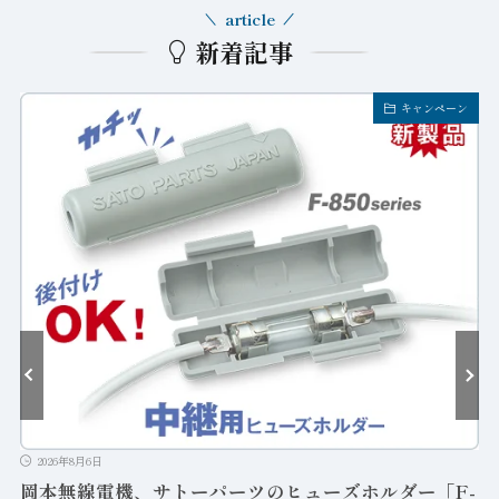
article
新着記事
キャンペーン
2026年8月6日
岡本無線電機、サトーパーツのヒューズホルダー「F-