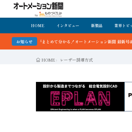
HOME
インタビュー
新製品
業界トピ
新動向がまとめて分かる！オートメーション新聞 最新号＆バックナンバ
お知らせ
HOME
レーザー誘導方式