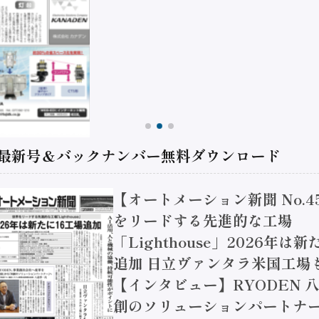
 最新号＆バックナンバー無料ダウンロード
【オートメーション新聞 No.4
をリードする先進的な工場
「Lighthouse」2026年は
追加 日立ヴァンタラ米国工場
【インタビュー】RYODEN 八
創のソリューションパートナー