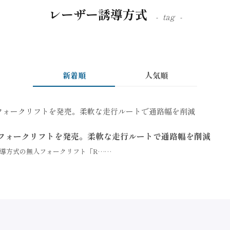
レーザー誘導方式
tag
新着順
人気順
フォークリフトを発売。柔軟な走行ルートで通路幅を削減
導方式の無人フォークリフト「R……