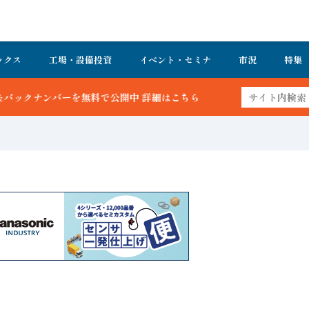
ックス
工場・設備投資
イベント・セミナ
市況
特集
ーを無料で公開中 詳細はこちら