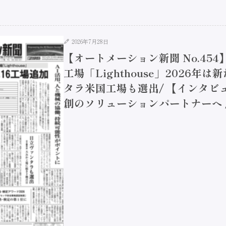
2026年7月28日
【オートメーション新聞 No.45
工場「Lighthouse」2026年
タラ米国工場も選出/ 【インタビュ
創のソリューションパートナーへ / 