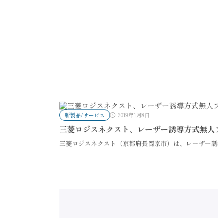
新製品/サービス
2019年1月8日
三菱ロジスネクスト、レーザー誘導方式無人
三菱ロジスネクスト（京都府長岡京市）は、レーザー誘