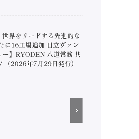
4】世界をリードする先進的な
は新たに16工場追加 日立ヴァン
ー】RYODEN 八道常務 共
（2026年7月29日発行）