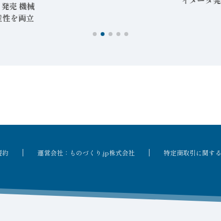
イメータ発
発売 機械
産性を両立
規約
運営会社：ものづくり.jp株式会社
特定商取引に関す