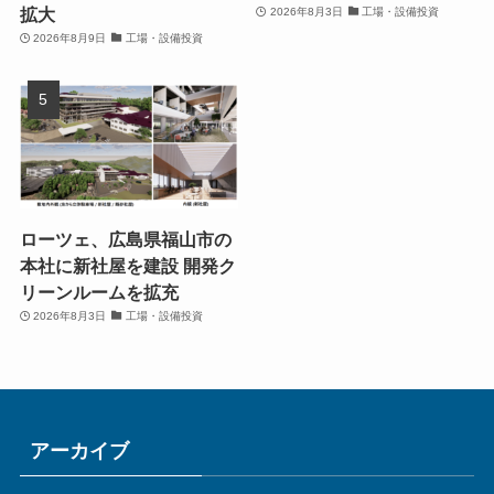
拡大
2026年8月3日
工場・設備投資
2026年8月9日
工場・設備投資
ローツェ、広島県福山市の
本社に新社屋を建設 開発ク
リーンルームを拡充
2026年8月3日
工場・設備投資
アーカイブ