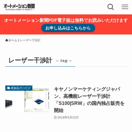
オートメーション新聞PDF電子版は無料でお読みいただけます
お申し込みはこちらから
ホーム
レーザー干渉計
レーザー干渉計
– tag –
キヤノンマーケティングジャパ
新製品/サービス
ン、高機能レーザー干渉計
「S100|SRW」の国内独占販売を
開始
2018年5月23日