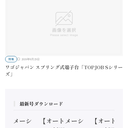
特集
2018年8月29日
ワゴジャパン スプリング式端子台「TOPJOB Sシリー
ズ」
最新号ダウンロード
オートメーシ
【オートメーシ
【オートメ