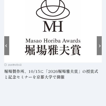
2026年8月6日
堀場製作所、10/15に「2026堀場雅夫賞」の授賞式
と記念セミナーを京都大学で開催
を