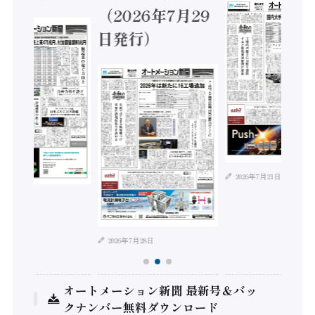
（2026年7月29
日発行）
2026年7月21日
年8月4日
2026年7月28日
オートメーション新聞 最新号＆バッ
クナンバー無料ダウンロード