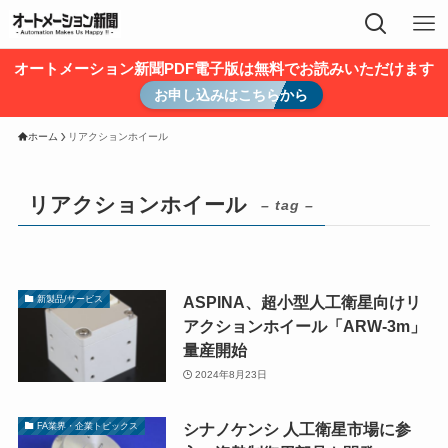
オートメーション新聞PDF電子版は無料でお読みいただけます
お申し込みはこちらから
ホーム
リアクションホイール
リアクションホイール
– tag –
ASPINA、超小型人工衛星向けリ
新製品/サービス
アクションホイール「ARW-3m」
量産開始
2024年8月23日
シナノケンシ 人工衛星市場に参
FA業界・企業トピックス