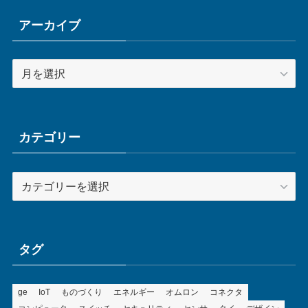
アーカイブ
ア
ー
カ
イ
ブ
カテゴリー
カ
テ
ゴ
リ
ー
タグ
ge
IoT
ものづくり
エネルギー
オムロン
コネクタ