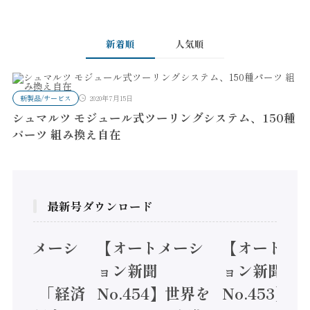
新着順
人気順
新製品/サービス
2020年7月15日
シュマルツ モジュール式ツーリングシステム、150種
パーツ 組み換え自在
最新号ダウンロード
オートメーシ
【オートメーシ
【オートメ
ン新聞
ョン新聞
ョン新聞
.455】「経済
No.454】世界を
No.453】