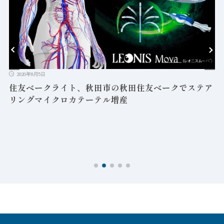
2026年8月5日
益
住友ベークライト、秋田市の秋田住友ベークでステア
リングマイクロカテーテル増産