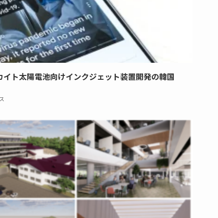
カイト太陽電池向けインクジェット装置開発の韓国
ス