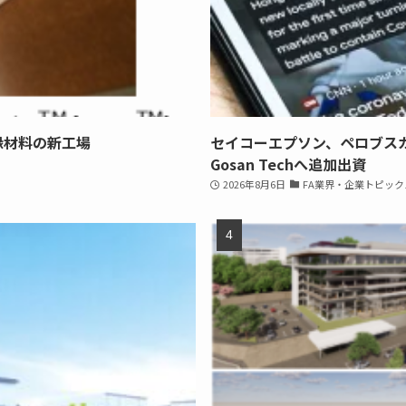
縁材料の新工場
セイコーエプソン、ペロブス
Gosan Techへ追加出資
2026年8月6日
FA業界・企業トピック