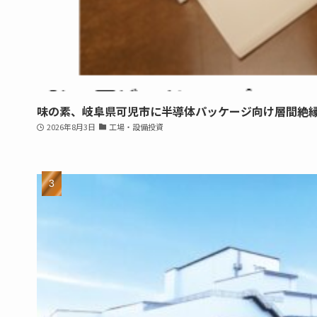
味の素、岐阜県可児市に半導体パッケージ向け層間絶
2026年8月3日
工場・設備投資