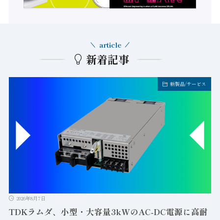
article
新着記事
新製品/サービス
2026年8月7日
TDKラムダ、小型・大容量3kWのAC-DC電源に高耐