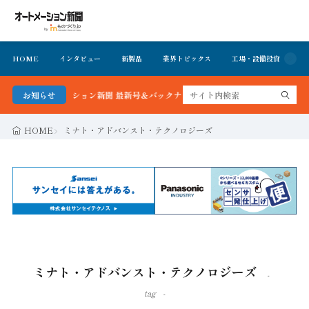
HOME
インタビュー
新製品
業界トピックス
工場・設備投資
イ
！オートメーション新聞 最新号＆バックナンバーを無料で公開中 詳細はこちら
お知らせ
HOME
ミナト・アドバンスト・テクノロジーズ
ミナト・アドバンスト・テクノロジーズ
tag