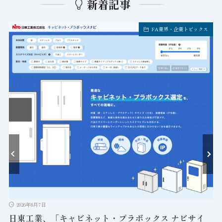
新着記事
FA業界・企業トピックス
ト
2026年8月7日
日東工業、「キャビネット・プラボックス ナビサイ