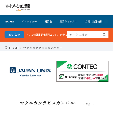
HOME
インタビュー
新製品
業界トピックス
工場・設備投資
イ
！オートメーション新聞 最新号＆バックナンバーを無料で公開中 詳細はこちら
お知らせ
HOME
マクニカクラビスカンパニー
マクニカクラビスカンパニー
tag