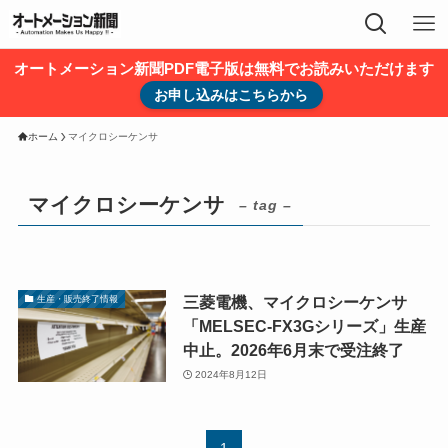
オートメーション新聞PDF電子版は無料でお読みいただけます
お申し込みはこちらから
ホーム
マイクロシーケンサ
マイクロシーケンサ
– tag –
三菱電機、マイクロシーケンサ
生産・販売終了情報
「MELSEC-FX3Gシリーズ」生産
中止。2026年6月末で受注終了
2024年8月12日
1