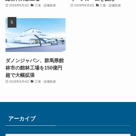
2026年8月3日
工場・設備投資
2026年8月3日
工場・設備投資
ダノンジャパン、群馬県館
林市の館林工場を150億円
超で大幅拡張
2026年8月4日
工場・設備投資
アーカイブ