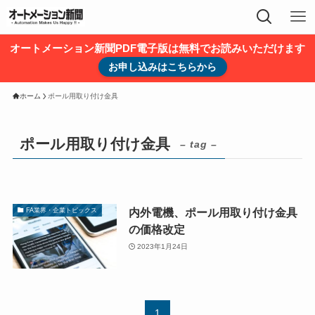
オートメーション新聞PDF電子版は無料でお読みいただけます
お申し込みはこちらから
ホーム
ポール用取り付け金具
ポール用取り付け金具
– tag –
内外電機、ポール用取り付け金具
FA業界・企業トピックス
の価格改定
2023年1月24日
1