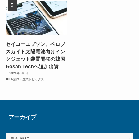
セイコーエプソン、ペロブ
スカイト太陽電池向けイン
クジェット装置開発の韓国
Gosan Techへ追加出資
2026年8月6日
FA業界・企業トピックス
アーカイブ
ア