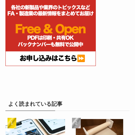
よく読まれている記事