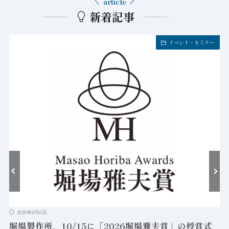
article
新着記事
イベント・セミナー
2026年8月6日
堀場製作所、10/15に「2026堀場雅夫賞」の授賞式