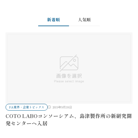
新着順
人気順
FA業界・企業トピックス
2019年9月18日
COTO LABOコンソーシアム、島津製作所の新研究開
発センターへ入居