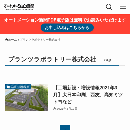
オートメーション新聞PDF電子版は無料でお読みいただけます
お申し込みはこちらから
ホーム
プランツラボラトリー株式会社
プランツラボラトリー株式会社
– tag –
【工場新設・増設情報2021年3
工場・設備投資
月】大日本印刷、西友、高知ミツ
トヨなど
2021年3月17日
1