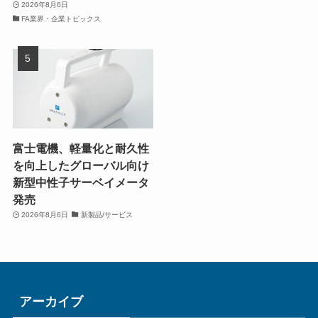
2026年8月6日
FA業界・企業トピックス
富士電機、軽量化と耐久性
を向上したグローバル向け
新型中性子サーベイメータ
発売
2026年8月6日
新製品/サービス
アーカイブ