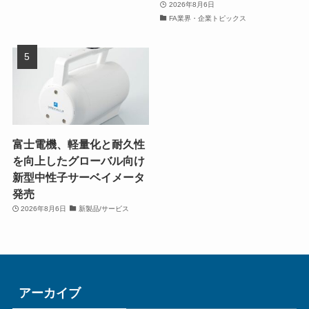
2026年8月6日
FA業界・企業トピックス
富士電機、軽量化と耐久性
を向上したグローバル向け
新型中性子サーベイメータ
発売
2026年8月6日
新製品/サービス
アーカイブ