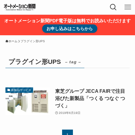
オートメーション新聞PDF電子版は無料でお読みいただけます
お申し込みはこちらから
ホーム
プラグイン形UPS
プラグイン形UPS
– tag –
東芝グループ JECA FAIRで注目
新製品/サービス
浴びた新製品「つくる つなぐ つ
づく」
2019年6月19日
1