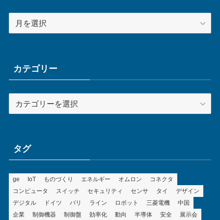
ア
ー
カ
イ
ブ
カテゴリー
カ
テ
ゴ
リ
ー
タグ
ge
IoT
ものづくり
エネルギー
オムロン
コネクタ
コンピュータ
スイッチ
セキュリティ
センサ
タイ
デザイン
デジタル
ドイツ
バリ
ライン
ロボット
三菱電機
中国
企業
制御機器
制御盤
効率化
動向
半導体
安全
展示会