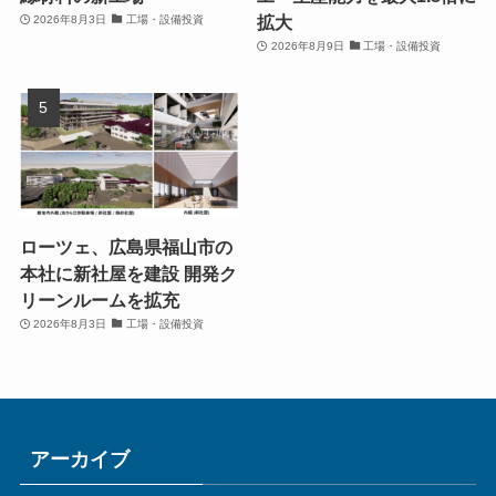
拡大
2026年8月3日
工場・設備投資
2026年8月9日
工場・設備投資
ローツェ、広島県福山市の
本社に新社屋を建設 開発ク
リーンルームを拡充
2026年8月3日
工場・設備投資
アーカイブ