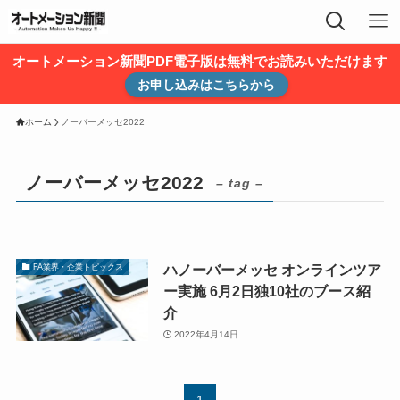
オートメーション新聞PDF電子版は無料でお読みいただけます
お申し込みはこちらから
ホーム
ノーバーメッセ2022
ノーバーメッセ2022
– tag –
ハノーバーメッセ オンラインツア
FA業界・企業トピックス
ー実施 6月2日独10社のブース紹
介
2022年4月14日
1