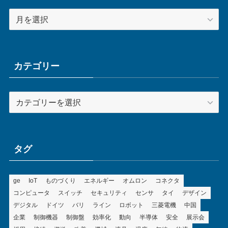
ア
ー
カ
イ
ブ
カテゴリー
カ
テ
ゴ
リ
ー
タグ
ge
IoT
ものづくり
エネルギー
オムロン
コネクタ
コンピュータ
スイッチ
セキュリティ
センサ
タイ
デザイン
デジタル
ドイツ
バリ
ライン
ロボット
三菱電機
中国
企業
制御機器
制御盤
効率化
動向
半導体
安全
展示会