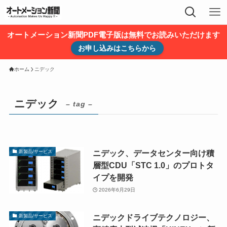
オートメーション新聞PDF電子版は無料でお読みいただけます
お申し込みはこちらから
ホーム
ニデック
ニデック
– tag –
ニデック、データセンター向け積
新製品/サービス
層型CDU「STC 1.0」のプロトタ
イプを開発
2026年6月29日
ニデックドライブテクノロジー、
新製品/サービス