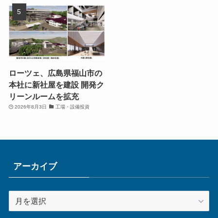
ローツェ、広島県福山市の
本社に新社屋を建設 開発ク
リーンルームを拡充
2026年8月3日
工場・設備投資
アーカイブ
ア
ー