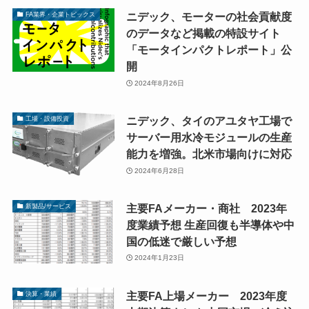
ニデック、モーターの社会貢献度
FA業界・企業トピックス
のデータなど掲載の特設サイト
「モータインパクトレポート」公
開
2024年8月26日
ニデック、タイのアユタヤ工場で
工場・設備投資
サーバー用水冷モジュールの生産
能力を増強。北米市場向けに対応
2024年6月28日
主要FAメーカー・商社 2023年
新製品/サービス
度業績予想 生産回復も半導体や中
国の低迷で厳しい予想
2024年1月23日
主要FA上場メーカー 2023年度
決算・業績