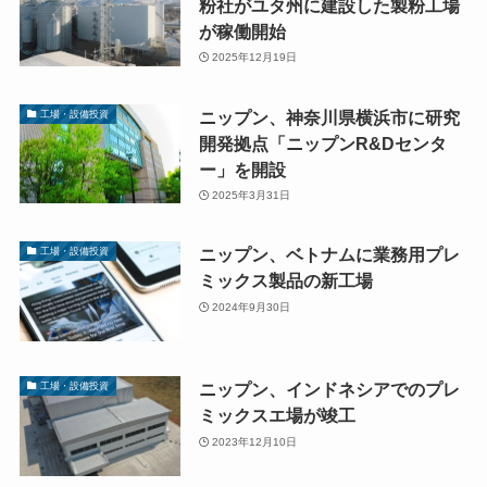
粉社がユタ州に建設した製粉工場
が稼働開始
2025年12月19日
ニップン、神奈川県横浜市に研究
工場・設備投資
開発拠点「ニップンR&Dセンタ
ー」を開設
2025年3月31日
ニップン、ベトナムに業務用プレ
工場・設備投資
ミックス製品の新工場
2024年9月30日
ニップン、インドネシアでのプレ
工場・設備投資
ミックスエ場が竣工
2023年12月10日