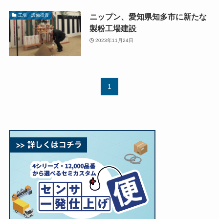
ニップン、愛知県知多市に新たな
工場・設備投資
製粉工場建設
2023年11月24日
1