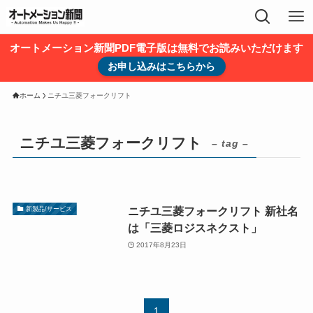
オートメーション新聞PDF電子版は無料でお読みいただけます
お申し込みはこちらから
ホーム
ニチユ三菱フォークリフト
ニチユ三菱フォークリフト
– tag –
ニチユ三菱フォークリフト 新社名
新製品/サービス
は「三菱ロジスネクスト」
2017年8月23日
1