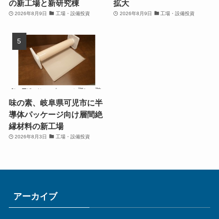
の新工場と新研究棟
拡大
2026年8月9日
工場・設備投資
2026年8月9日
工場・設備投資
味の素、岐阜県可児市に半
導体パッケージ向け層間絶
縁材料の新工場
2026年8月3日
工場・設備投資
アーカイブ