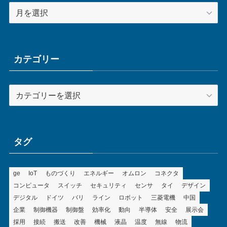
ア
ー
カ
イ
ブ
カテゴリー
カ
テ
ゴ
リ
ー
タグ
ge
IoT
ものづくり
エネルギー
オムロン
コネクタ
コンピュータ
スイッチ
セキュリティ
センサ
タイ
デザイン
デジタル
ドイツ
バリ
ライン
ロボット
三菱電機
中国
企業
制御機器
制御盤
効率化
動向
半導体
安全
展示会
採用
接続
搬送
改善
機械
液晶
温度
無線
物流