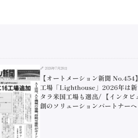
2026年7月28日
【オートメーション新聞 No.45
工場「Lighthouse」2026年
タラ米国工場も選出/ 【インタビュ
創のソリューションパートナーへ / 