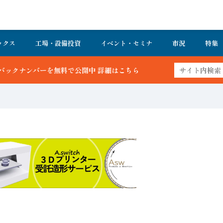
ックス
工場・設備投資
イベント・セミナ
市況
特集
こちら