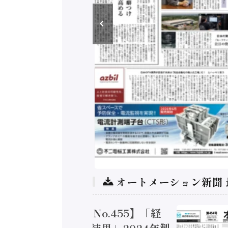
オートメーション新聞
トメーション新聞 No.455】「経
造実態調査二次集計結果」2024年製