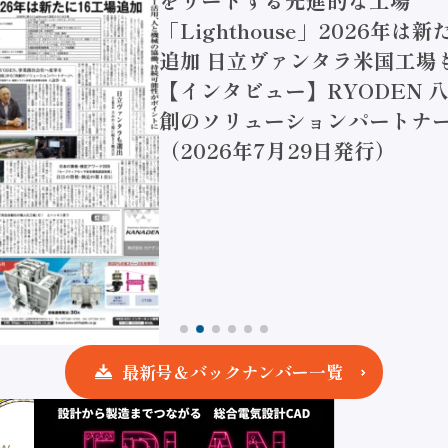
「Lighthouse」2026年は
追加 日立ヴァンタラ米国工場
【インタビュー】RYODEN 八
創のソリューションパートナー
（2026年7月29日発行）
最新号＆バックナンバー一覧