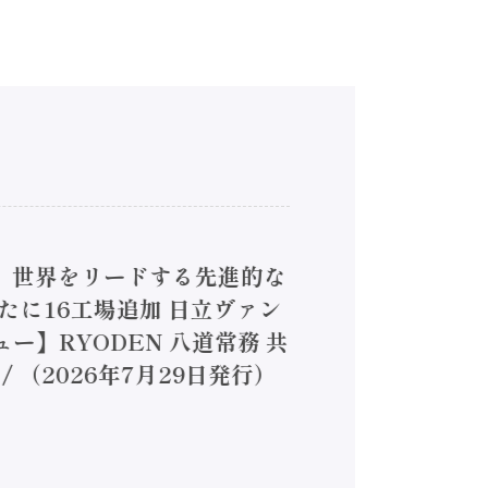
4】世界をリードする先進的な
は新たに16工場追加 日立ヴァン
ー】RYODEN 八道常務 共
（2026年7月29日発行）