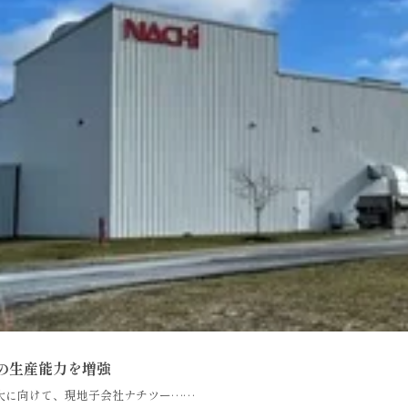
の生産能力を増強
大に向けて、現地子会社ナチツー……