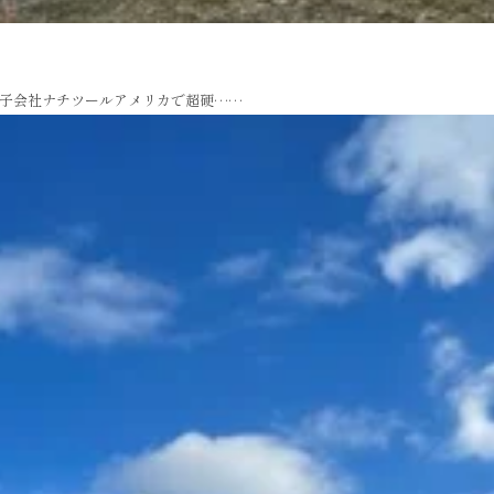
子会社ナチツールアメリカで超硬……