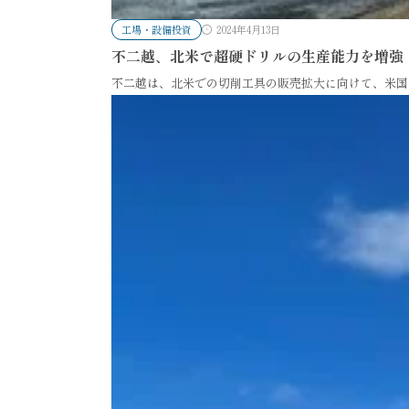
工場・設備投資
2024年4月13日
不二越、北米で超硬ドリルの生産能力を増強
不二越は、北米での切削工具の販売拡大に向けて、米国