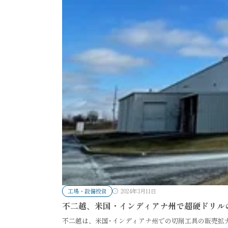
工場・設備投資
2024年3月11日
不二越、米国・インディアナ州で超硬ドリル
不二越は、米国･インディアナ州での切削工具の販売拡