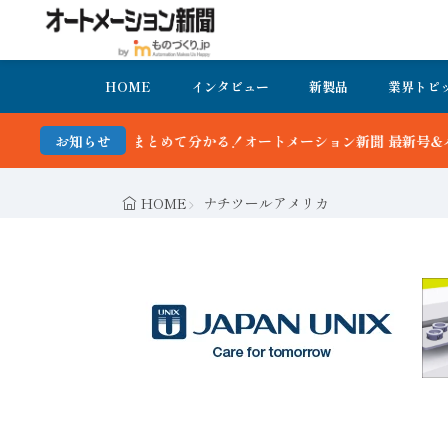
HOME
インタビュー
新製品
業界トピ
オートメーション新聞 最新号＆バックナンバーを無料で公開中 詳細は
お知らせ
HOME
ナチツールアメリカ