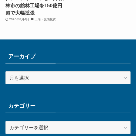
林市の館林工場を150億円
超で大幅拡張
2026年8月4日
工場・設備投資
アーカイブ
ア
ー
カ
イ
ブ
カテゴリー
カ
テ