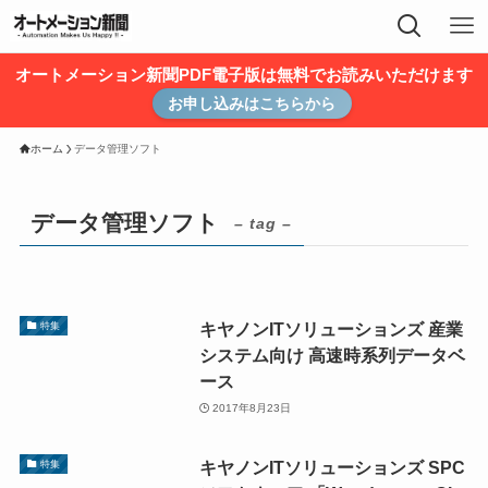
オートメーション新聞PDF電子版は無料でお読みいただけます
お申し込みはこちらから
ホーム
データ管理ソフト
データ管理ソフト
– tag –
キヤノンITソリューションズ 産業
特集
システム向け 高速時系列データベ
ース
2017年8月23日
キヤノンITソリューションズ SPC
特集