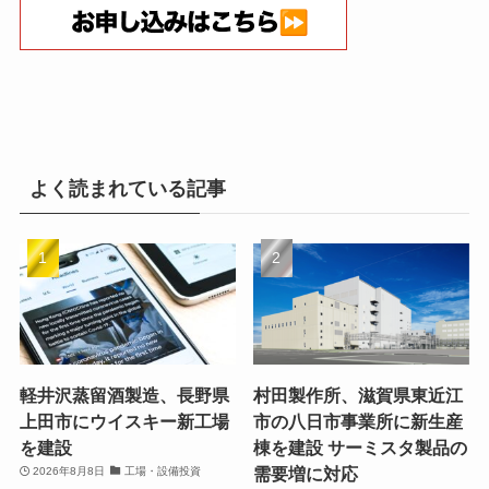
よく読まれている記事
軽井沢蒸留酒製造、長野県
村田製作所、滋賀県東近江
上田市にウイスキー新工場
市の八日市事業所に新生産
を建設
棟を建設 サーミスタ製品の
需要増に対応
2026年8月8日
工場・設備投資