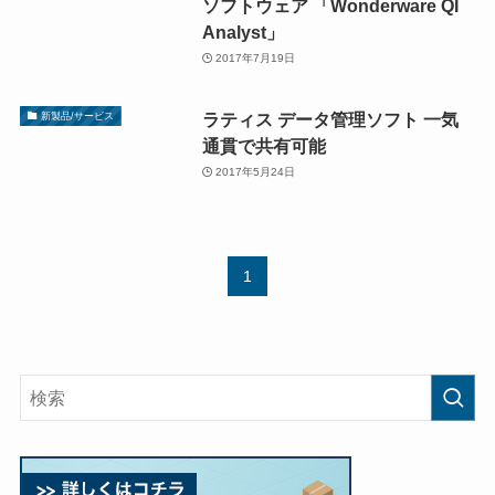
ソフトウェア 「Wonderware QI
Analyst」
2017年7月19日
ラティス データ管理ソフト 一気
新製品/サービス
通貫で共有可能
2017年5月24日
1