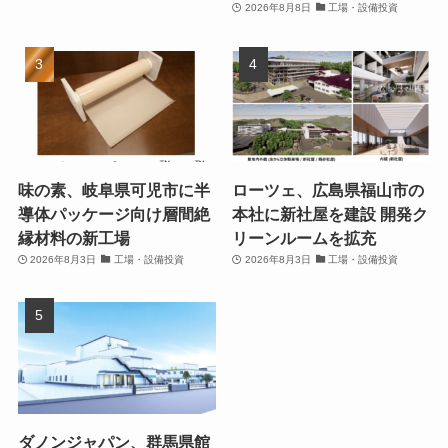
2026年8月8日
工場・設備投資
味の素、岐阜県可児市に半
ローツェ、広島県福山市の
導体パッケージ向け層間絶
本社に新社屋を建設 開発ク
縁材料の新工場
リーンルームを拡充
2026年8月3日
工場・設備投資
2026年8月3日
工場・設備投資
ダノンジャパン、群馬県館