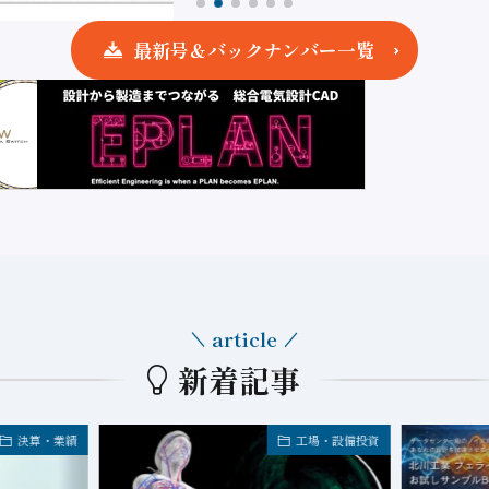
最新号＆バックナンバー一覧
article
新着記事
決算・業績
工場・設備投資