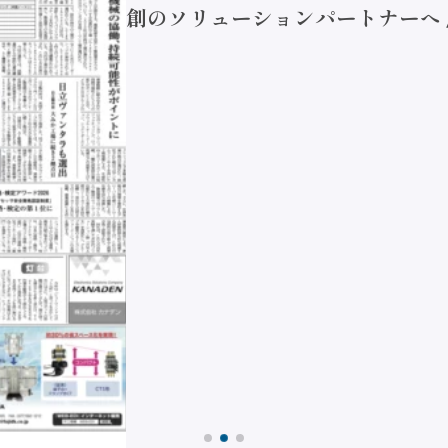
創のソリューションパートナーへ / 