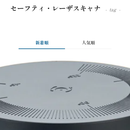
セーフティ・レーザスキャナ
tag
新着順
人気順