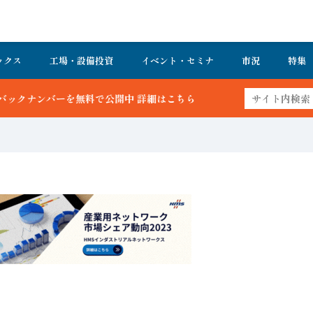
ックス
工場・設備投資
イベント・セミナ
市況
特集
中 詳細はこちら