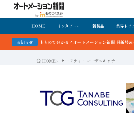
HOME
インタビュー
新製品
業界トピ
て分かる！オートメーション新聞 最新号＆バックナンバーを無料で公開
お知らせ
HOME
セーフティ・レーザスキャナ