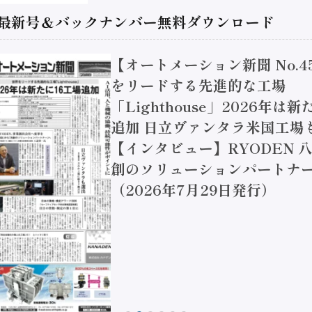
 最新号＆バックナンバー無料ダウンロード
【オートメーション新聞 No.4
をリードする先進的な工場
「Lighthouse」2026年は
追加 日立ヴァンタラ米国工場
【インタビュー】RYODEN 八
創のソリューションパートナー
（2026年7月29日発行）