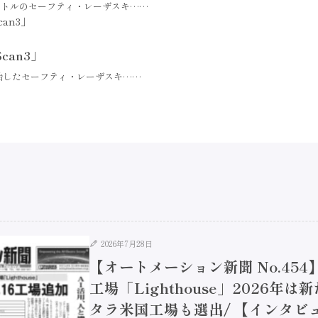
ートルのセーフティ・レーザスキ……
can3」
始したセーフティ・レーザスキ……
2026年7月28日
【オートメーション新聞 No.45
工場「Lighthouse」2026年
タラ米国工場も選出/ 【インタビュ