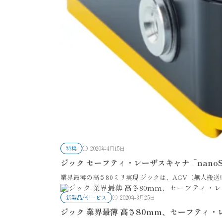
特集
2020年4月15日
ジック セーフティ・レーザスキャナ「nanoS
業界最薄の高さ80ミリ実現 ジックは、AGV（無人搬
新製品/サービス
2020年3月25日
ジック 業界最薄 高さ80mm、セーフティ