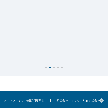
オートメーション新聞利用規約
運営会社：ものづくり.jp株式会社