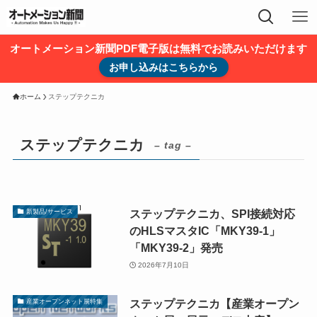
オートメーション新聞PDF電子版は無料でお読みいただけます
お申し込みはこちらから
ホーム
ステップテクニカ
ステップテクニカ
– tag –
ステップテクニカ、SPI接続対応
新製品/サービス
のHLSマスタIC「MKY39-1」
「MKY39-2」発売
2026年7月10日
ステップテクニカ【産業オープン
産業オープンネット展特集