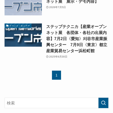
ネット展 展示・デモ内容】
2026年7月5日
ステップテクニカ【産業オープン
イベント・セミナー
ネット展 各団体・各社の出展内
容】7月2日〈愛知〉刈谷市産業振
興センター 7月9日〈東京〉都立
産業貿易センター浜松町館
2025年6月30日
1