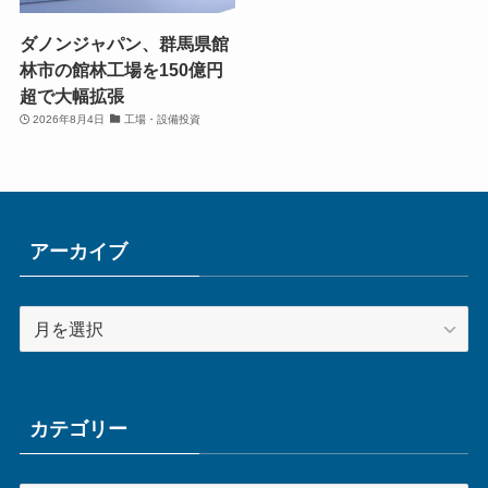
ダノンジャパン、群馬県館
林市の館林工場を150億円
超で大幅拡張
2026年8月4日
工場・設備投資
アーカイブ
ア
ー
カ
イ
ブ
カテゴリー