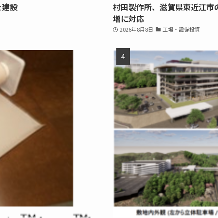
を建設
村田製作所、滋賀県東近江市
増に対応
2026年8月8日
工場・設備投資