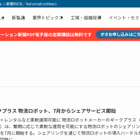
聞WEB／AutomationNews
ュ
新製品
業界トピックス
工場・設備投資
イベント・セミ
ーション新聞PDF電子版の定期購読は無料です
ボタお申し込みはこ
クプラス 物流ロボット、7月からシェアサービス開始
＋レンタルなど柔軟運用可能に 物流ロボットメーカーのギークプラス
）は、繁閑に応じて柔軟な運用を可能にする物流ロボットのシェアリン
を7月に開始する。シェアリングを通じて物流ロボットの導入ハードル
時に...