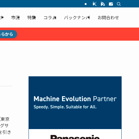
ナ
市況
特集
コラム
バックナンバ
お問合わせ
ちらから
（東京
グサ
を引き