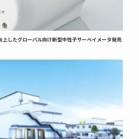
向上したグローバル向け新型中性子サーベイメータ発売