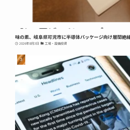
味の素、岐阜県可児市に半導体パッケージ向け層間絶
2026年8月3日
工場・設備投資