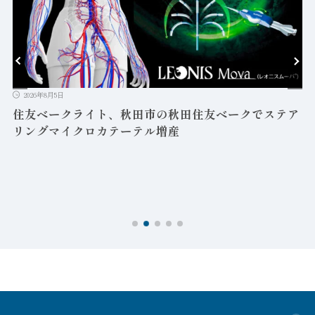
2026年8月5日
益
住友ベークライト、秋田市の秋田住友ベークでステア
リングマイクロカテーテル増産