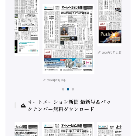
2026年7月21日
年8月4日
2026年7月28日
オートメーション新聞 最新号＆バッ
クナンバー無料ダウンロード