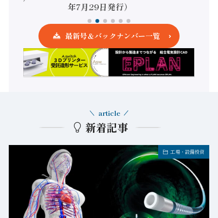
年7月29日発行）
最新号＆バックナンバー一覧
article
新着記事
工場・設備投資