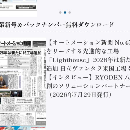
 最新号＆バックナンバー無料ダウンロード
【オートメーション新聞 No.4
をリードする先進的な工場
「Lighthouse」2026年は
追加 日立ヴァンタラ米国工場
【インタビュー】RYODEN 八
創のソリューションパートナー
（2026年7月29日発行）