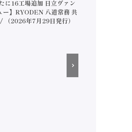
は新たに16工場追加 日立ヴァン
ー】RYODEN 八道常務 共
（2026年7月29日発行）