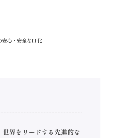
の安心・安全なIT化
4】世界をリードする先進的な