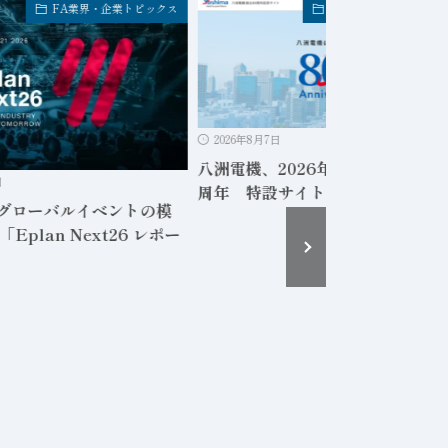
FA業界・企業トピックス
FA業界・企業トピック
2026年8月7日
八洲電機、2026年8月8日に創立8
日
周年 特設サイトで歴史など紹介
、グローバルイベントの模
Eplan Next26 レポー