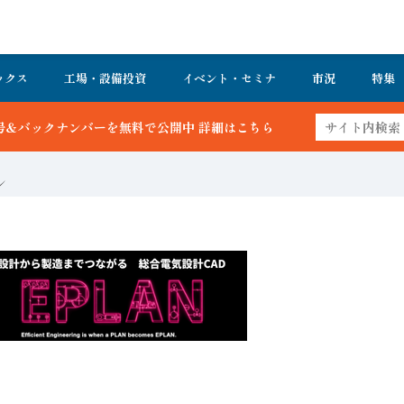
ックス
工場・設備投資
イベント・セミナ
市況
特集
公開中 詳細はこちら
ン