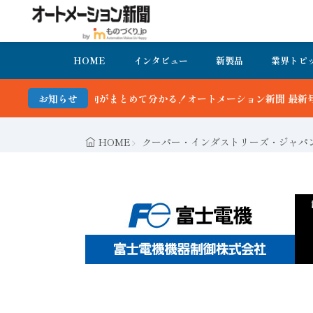
HOME
インタビュー
新製品
業界トピ
とめて分かる！オートメーション新聞 最新号＆バックナンバーを無料で
お知らせ
HOME
クーパー・インダストリーズ・ジャパ