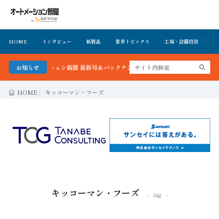
HOME
インタビュー
新製品
業界トピックス
工場・設備投資
イ
！オートメーション新聞 最新号＆バックナンバーを無料で公開中 詳細はこちら
お知らせ
HOME
キッコーマン・フーズ
キッコーマン・フーズ
tag