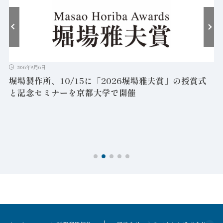
2026年8月6日
堀場製作所、10/15に「2026堀場雅夫賞」の授賞式
と記念セミナーを京都大学で開催
を