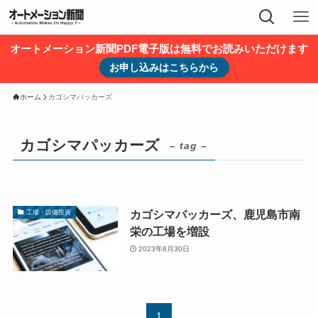
オートメーション新聞PDF電子版は無料でお読みいただけます
お申し込みはこちらから
ホーム
カゴシマパッカーズ
カゴシマパッカーズ
– tag –
カゴシマパッカーズ、鹿児島市南
工場・設備投資
栄の工場を増設
2023年6月30日
1