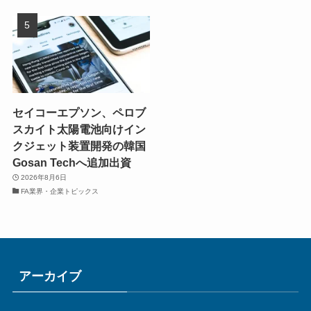
セイコーエプソン、ペロブ
スカイト太陽電池向けイン
クジェット装置開発の韓国
Gosan Techへ追加出資
2026年8月6日
FA業界・企業トピックス
アーカイブ