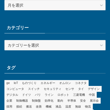
ア
ー
カ
イ
ブ
カテゴリー
カ
テ
ゴ
リ
ー
タグ
ge
IoT
ものづくり
エネルギー
オムロン
コネクタ
コンピュータ
スイッチ
セキュリティ
センサ
タイ
デザイン
デジタル
ドイツ
バリ
ライン
ロボット
三菱電機
中国
企業
制御機器
制御盤
効率化
動向
半導体
安全
展示会
採用
接続
搬送
改善
機械
液晶
温度
無線
物流