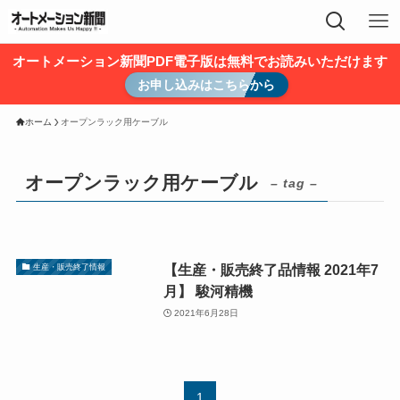
オートメーション新聞PDF電子版は無料でお読みいただけます
お申し込みはこちらから
ホーム
オープンラック用ケーブル
オープンラック用ケーブル
– tag –
【生産・販売終了品情報 2021年7
生産・販売終了情報
月】 駿河精機
2021年6月28日
1