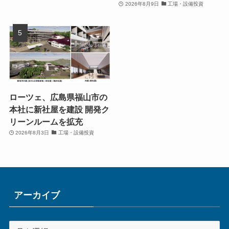
2026年8月9日
工場・設備投資
ローツェ、広島県福山市の
本社に新社屋を建設 開発ク
リーンルームを拡充
2026年8月3日
工場・設備投資
アーカイブ
ア