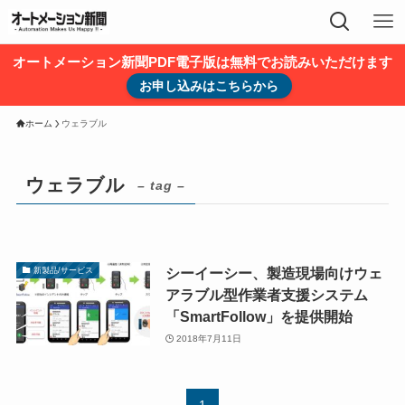
オートメーション新聞PDF電子版は無料でお読みいただけます
お申し込みはこちらから
ホーム
ウェラブル
ウェラブル
– tag –
シーイーシー、製造現場向けウェ
新製品/サービス
アラブル型作業者支援システム
「SmartFollow」を提供開始
2018年7月11日
1