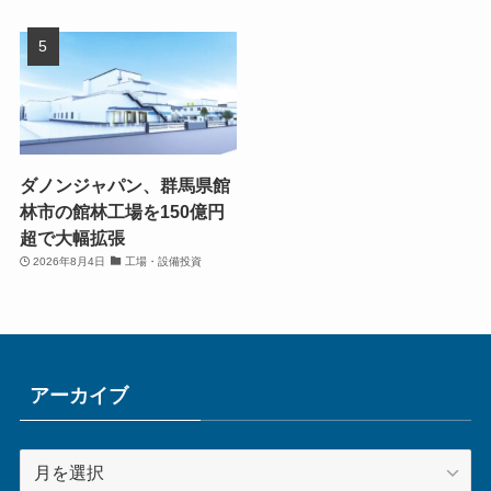
ダノンジャパン、群馬県館
林市の館林工場を150億円
超で大幅拡張
2026年8月4日
工場・設備投資
アーカイブ
ア
ー