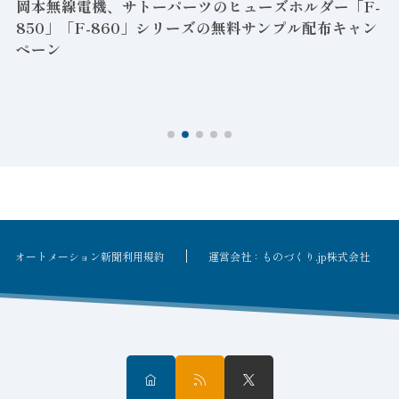
岡本無線電機、サトーパーツのヒューズホルダー「F-
850」「F-860」シリーズの無料サンプル配布キャン
ペーン
ン
オートメーション新聞利用規約
運営会社：ものづくり.jp株式会社