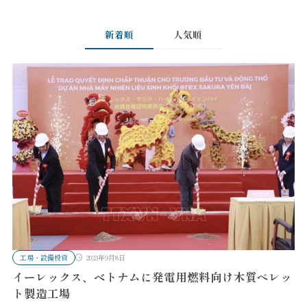
新着順
人気順
工場・設備投資
2023年9月8日
イーレックス、ベトナムに発電用燃料向け木質ペレッ
ト製造工場