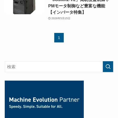
PMモータ制御など豊富な機能
【インバータ特集】
2026年5月15日
1