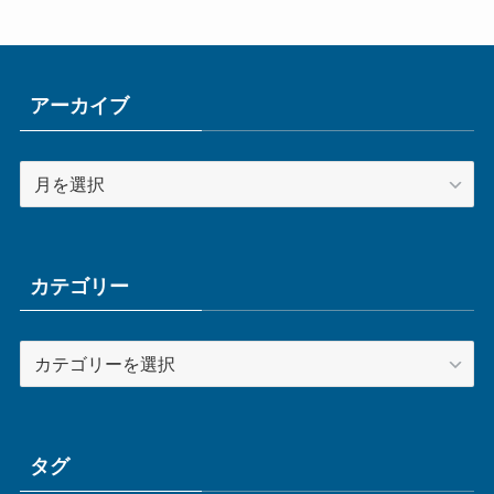
アーカイブ
ア
ー
カ
イ
ブ
カテゴリー
カ
テ
ゴ
リ
ー
タグ