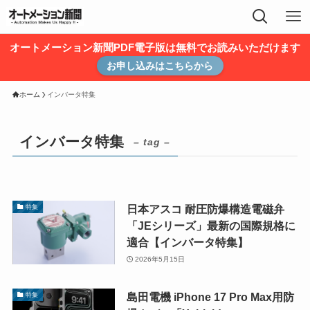
オートメーション新聞PDF電子版は無料でお読みいただけます
お申し込みはこちらから
ホーム
インバータ特集
インバータ特集
– tag –
日本アスコ 耐圧防爆構造電磁弁
特集
「JEシリーズ」最新の国際規格に
適合【インバータ特集】
2026年5月15日
島田電機 iPhone 17 Pro Max用防
特集