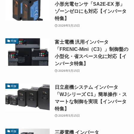
小形光電センサ「SA2E-EX 形」
ゾーンゼロにも対応【インバータ
特集】
2026年5月15日
富士電機 汎用インバータ
特集
「FRENIC-Mini（C3）」制御盤の
小型化・省スペース化に対応【イ
ンバータ特集】
2026年5月15日
日立産機システム インバータ
特集
「WJシリーズ C1」簡単操作・ス
マートな制御を実現【インバータ
特集】
2026年5月15日
三菱電機 インバータ
特集