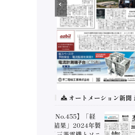
オートメーション新聞
トメーション新聞 No.455】「経
造実態調査二次集計結果」2024年製
付加価値額86兆円 / 三菱電機とソニ