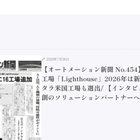
2026年7月28日
【オートメーション新聞 No.45
工場「Lighthouse」2026年
タラ米国工場も選出/ 【インタビュ
創のソリューションパートナーへ / 