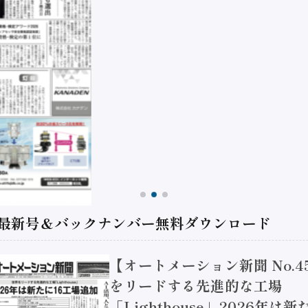
 最新号＆バックナンバー無料ダウンロード
【オートメーション新聞 No.4
をリードする先進的な工場
「Lighthouse」2026年は