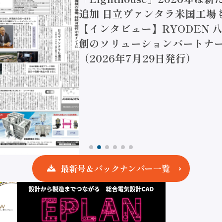
追加 日立ヴァンタラ米国工場
【インタビュー】RYODEN 八
創のソリューションパートナー
（2026年7月29日発行）
最新号＆バックナンバー一覧