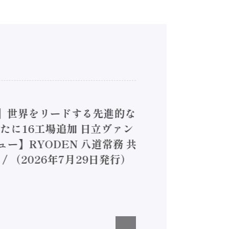
4】世界をリードする先進的な
は新たに16工場追加 日立ヴァン
ー】RYODEN 八道常務 共
（2026年7月29日発行）