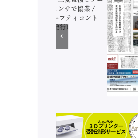
ミコン AIビジョンセンサで協業 /
EC、安全に動かすセーフティコント
ラ（2026年8月5日発行）