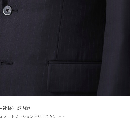
ー社長）が内定
ルオートメーションビジネスカン……