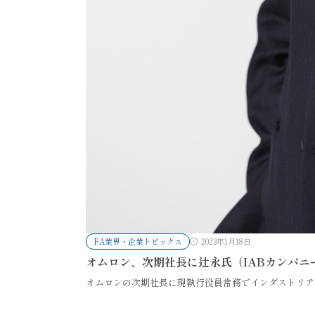
FA業界・企業トピックス
2023年1月18日
オムロン、次期社長に辻永氏（IABカンパニ
オムロンの次期社長に現執行役員常務でインダストリア