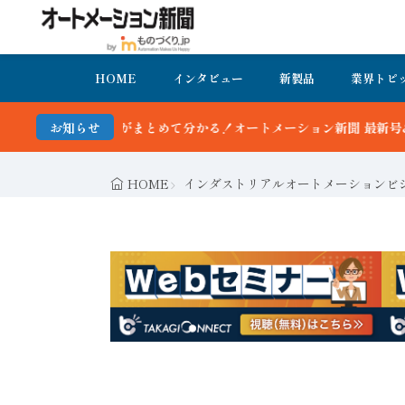
HOME
インタビュー
新製品
業界トピ
て分かる！オートメーション新聞 最新号＆バックナンバーを無料で公開
お知らせ
HOME
インダストリアルオートメーションビ