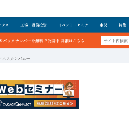
ックス
工場・設備投資
イベント・セミナ
市況
特集
中 詳細はこちら
ジネスカンパニー