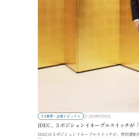
FA業界・企業トピックス
2024年5月19日
IDEC、3 ポジションイネーブルスイッチが
IDECの３ポジションイネーブルスイッチが、市村清新技