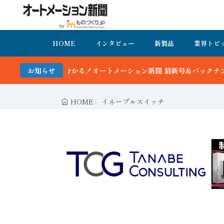
HOME
インタビュー
新製品
業界トピ
ーション新聞 最新号＆バックナンバーを無料で公開中 詳細はこちら
お知らせ
HOME
イネーブルスイッチ