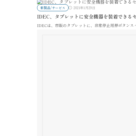
新製品/サービス
2021年1月29日
IDEC、タブレットに安全機器を装着できる
IDECは、市販のタブレットに、非常停止用押ボタン