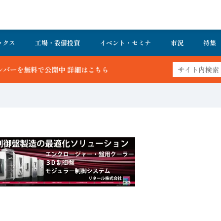
ックス
工場・設備投資
イベント・セミナ
市況
特集