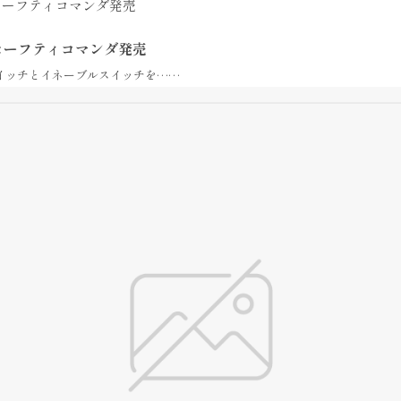
セーフティコマンダ発売
スイッチとイネーブルスイッチを……