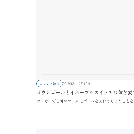
コラム・論説
2018年10月17日
オウンゴールとイネーブルスイッチは体を表
サッカーで自陣のゴールにボールを入れてしまうことを