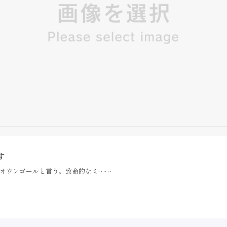
す
オウンゴールと言う。致命的なミ……