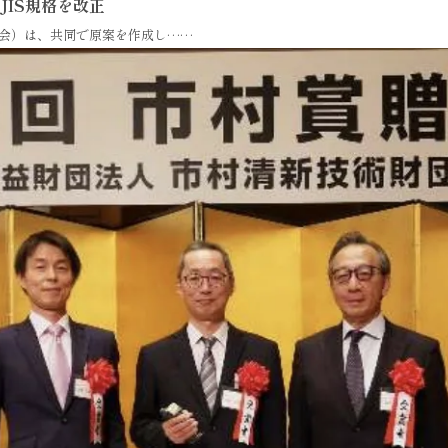
JIS規格を改正
協会）は、共同で原案を作成し……