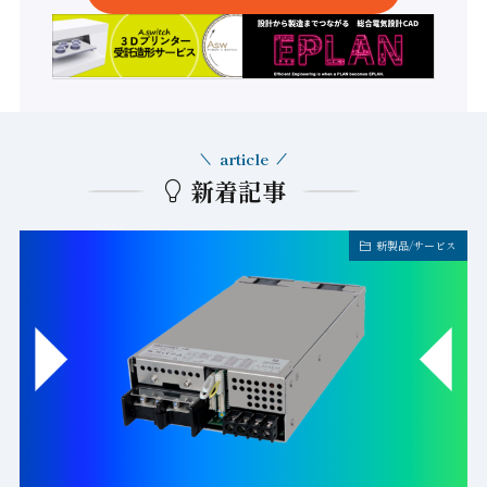
article
新着記事
新製品/サービス