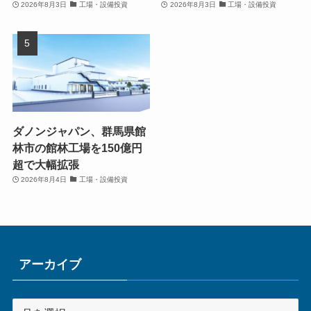
2026年8月3日
工場・設備投資
2026年8月3日
工場・設備投資
ダノンジャパン、群馬県館
林市の館林工場を150億円
超で大幅拡張
2026年8月4日
工場・設備投資
アーカイブ
ア