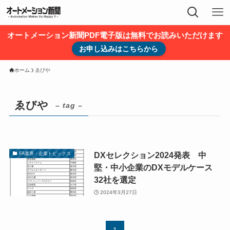
オートメーション新聞PDF電子版は無料でお読みいただけます
お申し込みはこちらから
ホーム
ゑびや
ゑびや
– tag –
DXセレクション2024発表 中
FA業界・企業トピックス
堅・中小企業のDXモデルケース
32社を選定
2024年3月27日
1