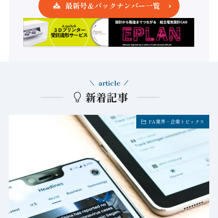
最新号＆バックナンバー一覧
article
新着記事
FA業界・企業トピックス