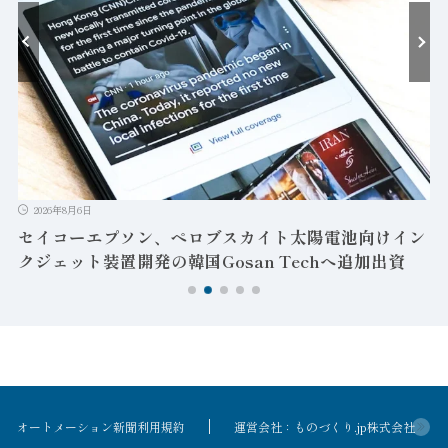
2026年8月6日
セイコーエプソン、ペロブスカイト太陽電池向けイン
クジェット装置開発の韓国Gosan Techへ追加出資
オートメーション新聞利用規約
運営会社：ものづくり.jp株式会社