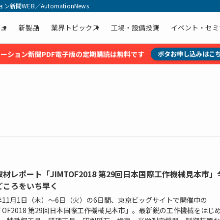
聞WEB／AutomationNews
ュ
新製品
業界トピックス
工場・設備投資
イベント・セミ
ーション新聞PDF電子版の定期購読は無料です
ボタお申し込みはこ
材レポート「JIMTOF2018 第29回日本国際工作機械見本市」
どころをいち早く
8年11月1日（木）～6日（火）の6日間、東京ビッグサイトで開催中の
MTOF2018 第29回日本国際工作機械見本市」。最新鋭の工作機械をはじ