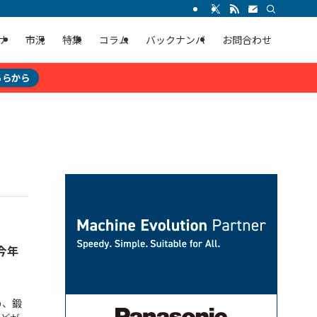
ナ
市況
特集
コラム
バックナンバ
お問合わせ
ちらから
今年
め、鍛